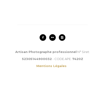
Photo Immobilière
Packshot – Produit
Bon Cadeau
Contact