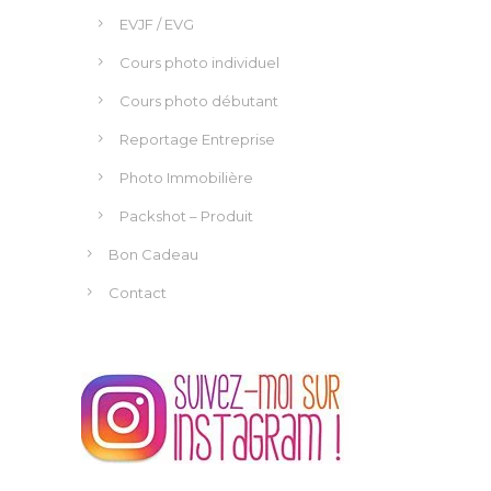
Séance Famille
Book Photo
Portrait Simple
Séance Grossesse
Séance Naissance
Anniversaire / Baptême
Séance Boudoir
Mariage
EVJF / EVG
Cours photo individuel
Cours photo débutant
Reportage Entreprise