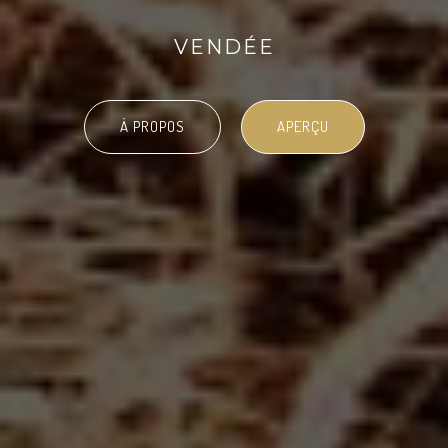
VENDÉE
À PROPOS
APERÇU