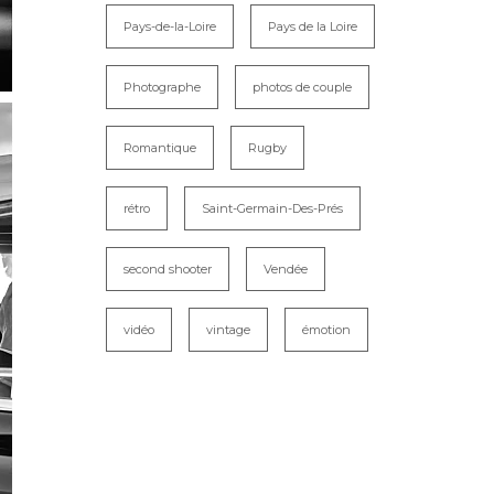
Pays-de-la-Loire
Pays de la Loire
Photographe
photos de couple
Romantique
Rugby
rétro
Saint-Germain-Des-Prés
second shooter
Vendée
vidéo
vintage
émotion