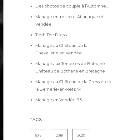
Des photos de couple à l’Automne…
Mariage entre Loire-Atlantique et
Vendée…
Trash The Dress !
Mariage au Château de la
Chevallerie en Vendée
Mariage aux Terrasses de Bothané –
Château de Bothané en Bretagne
Mariage au Château de la Gressière à
la Bernerie-en-Retz 44
Mariage en Vendée 85
TAGS
60's
2019
2020