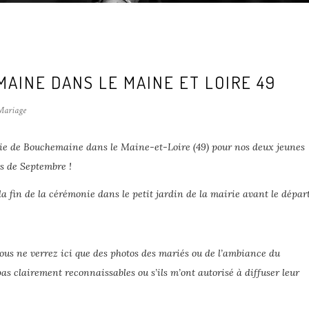
AINE DANS LE MAINE ET LOIRE 49
ariage
rie de Bouchemaine dans le Maine-et-Loire (49) pour nos deux jeunes
is de Septembre !
a fin de la cérémonie dans le petit jardin de la mairie avant le dépar
vous ne verrez ici que des photos des mariés ou de l’ambiance du
pas clairement reconnaissables ou s’ils m’ont autorisé à diffuser leur