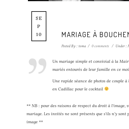
SE
P
MARIAGE À BOUCHEM
10
Posted By : toma
/
0 comments
/
Under :
M
Un mariage simple et convivial à la Mai
mariés entourés de leur famille en ce mo
Une rapide séance de photos de couple à l
en Cadillac pour le cocktail
** NB : pour des raisons de respect du droit à l’image, 
mariage. Les invités ne sont présents que s’ils n’y sont 
image **