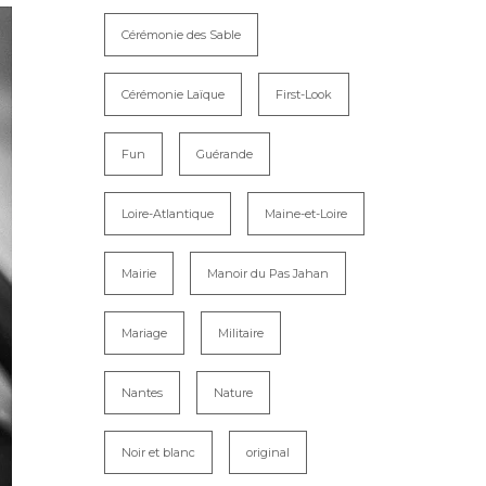
Cérémonie des Sable
Cérémonie Laïque
First-Look
Fun
Guérande
Loire-Atlantique
Maine-et-Loire
Mairie
Manoir du Pas Jahan
Mariage
Militaire
Nantes
Nature
Noir et blanc
original